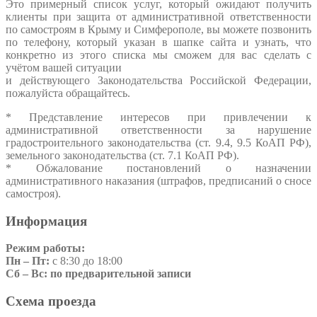
Это примерный список услуг, который ожидают получить
клиенты при защита от административной ответственности
по самостроям в Крыму и Симферополе, вы можете позвонить
по телефону, который указан в шапке сайта и узнать, что
конкретно из этого списка мы сможем для вас сделать с
учётом вашей ситуации
и действующего Законодательства Российской Федерации,
пожалуйста обращайтесь.
* Представление интересов при привлечении к
административной ответственности за нарушение
градостроительного законодательства (ст. 9.4, 9.5 КоАП РФ),
земельного законодательства (ст. 7.1 КоАП РФ).
* Обжалование постановлений о назначении
административного наказания (штрафов, предписаний о сносе
самостроя).
Информация
Режим работы:
Пн – Пт:
с 8:30 до 18:00
Сб – Вс: по предварительной записи
Схема проезда