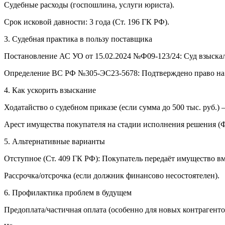
Судебные расходы (госпошлина, услуги юриста).
Срок исковой давности: 3 года (Ст. 196 ГК РФ).
3. Судебная практика в пользу поставщика
Постановление АС УО от 15.02.2024 №Ф09-123/24: Суд взыскал 
Определение ВС РФ №305-ЭС23-5678: Подтверждено право на не
4. Как ускорить взыскание
Ходатайство о судебном приказе (если сумма до 500 тыс. руб.
Арест имущества покупателя на стадии исполнения решения (
5. Альтернативные варианты
Отступное (Ст. 409 ГК РФ): Покупатель передаёт имущество вм
Рассрочка/отсрочка (если должник финансово несостоятелен).
6. Профилактика проблем в будущем
Предоплата/частичная оплата (особенно для новых контрагенто