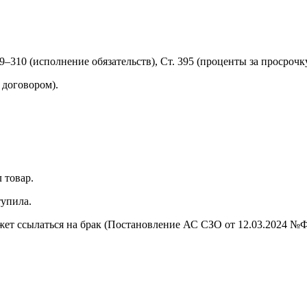
09–310 (исполнение обязательств), Ст. 395 (проценты за просрочку
 договором).
 товар.
тупила.
жет ссылаться на брак (Постановление АС СЗО от 12.03.2024 №Ф