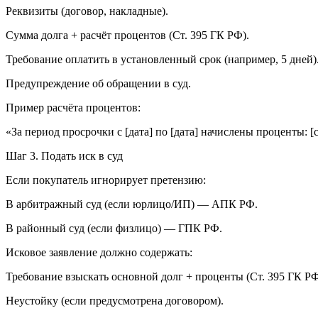
Реквизиты (договор, накладные).
Сумма долга + расчёт процентов (Ст. 395 ГК РФ).
Требование оплатить в установленный срок (например, 5 дней)
Предупреждение об обращении в суд.
Пример расчёта процентов:
«За период просрочки с [дата] по [дата] начислены проценты: [
Шаг 3. Подать иск в суд
Если покупатель игнорирует претензию:
В арбитражный суд (если юрлицо/ИП) — АПК РФ.
В районный суд (если физлицо) — ГПК РФ.
Исковое заявление должно содержать:
Требование взыскать основной долг + проценты (Ст. 395 ГК РФ
Неустойку (если предусмотрена договором).