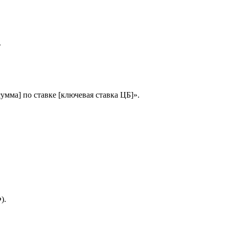
.
сумма] по ставке [ключевая ставка ЦБ]».
).