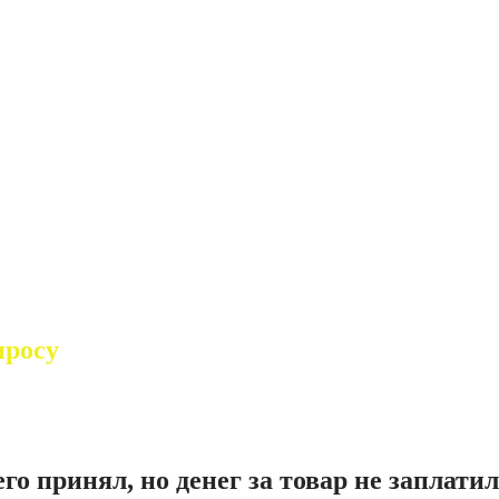
просу
го принял, но денег за товар не заплати