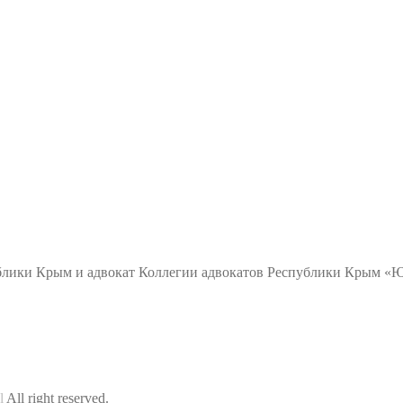
ублики Крым и адвокат Коллегии адвокатов Республики Крым
l
All right reserved.