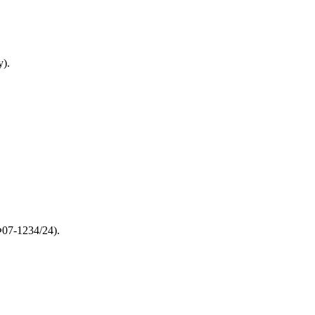
).
07-1234/24).