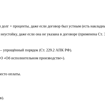
долг + проценты, даже если договор был устным (есть накладны
устойку, даже если она не указана в договоре (применена Ст. 
) — упрощённый порядок (Ст. 229.2 АПК РФ).
ФЗ «Об исполнительном производстве»).
есто оплаты.
в).