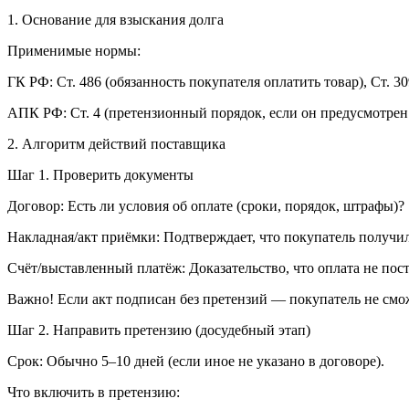
1. Основание для взыскания долга
Применимые нормы:
ГК РФ: Ст. 486 (обязанность покупателя оплатить товар), Ст. 3
АПК РФ: Ст. 4 (претензионный порядок, если он предусмотрен
2. Алгоритм действий поставщика
Шаг 1. Проверить документы
Договор: Есть ли условия об оплате (сроки, порядок, штрафы)?
Накладная/акт приёмки: Подтверждает, что покупатель получил
Счёт/выставленный платёж: Доказательство, что оплата не пос
Важно! Если акт подписан без претензий — покупатель не смо
Шаг 2. Направить претензию (досудебный этап)
Срок: Обычно 5–10 дней (если иное не указано в договоре).
Что включить в претензию: