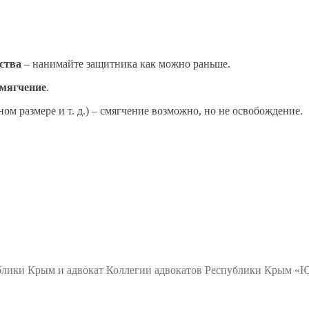
ства
– нанимайте защитника как можно раньше.
смягчение
.
ом размере и т. д.) – смягчение возможно, но не освобождение.
ублики Крым и адвокат Коллегии адвокатов Республики Крым