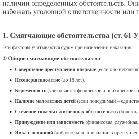
наличии определенных обстоятельств. Он
избежать уголовной ответственности или 
1. Смягчающие обстоятельства (ст. 61 
Эти факторы учитываются судом при назначении наказания:
Общие смягчающие обстоятельства
①
Совершение преступления впервые
(если оно небольшо
Несовершеннолетие
(до 18 лет).
Беременность
(учитывается физическое и психическое со
Наличие малолетних детей
(если подсудимый – единств
Стечение тяжелых жизненных обстоятельств
(болезнь,
Принуждение или зависимость
(финансовая, служебная,
Явка с повинной
(добровольное признание в преступлен