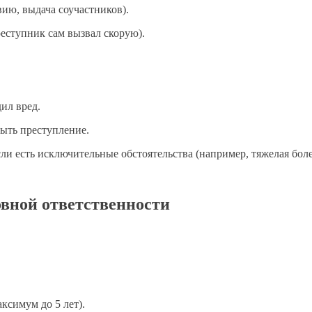
ию, выдача соучастников).
еступник сам вызвал скорую).
дил вред.
рыть преступление.
сли есть исключительные обстоятельства (например, тяжелая боле
овной ответственности
ксимум до 5 лет).