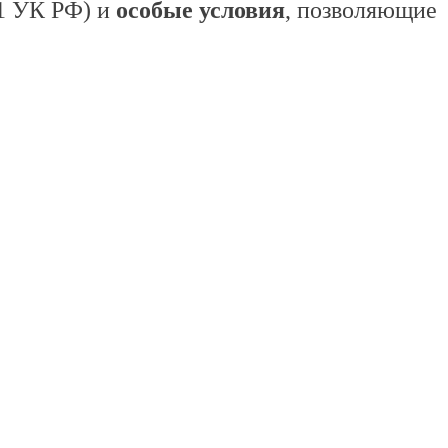
61 УК РФ) и
особые условия
, позволяющие