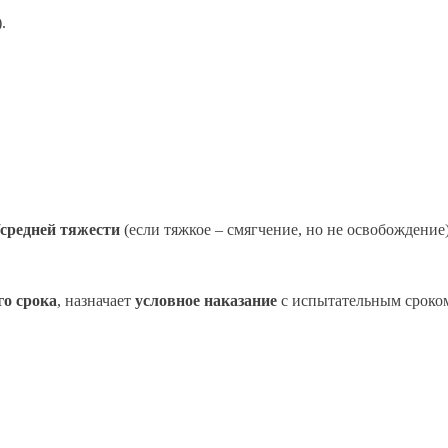
.
средней тяжести
(если тяжкое – смягчение, но не освобождение)
го срока
, назначает
условное наказание
с испытательным сроко