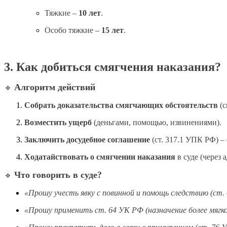
Тяжкие –
10 лет
.
Особо тяжкие –
15 лет
.
3. Как добиться смягчения наказания?
Алгоритм действий
🔹
Собрать доказательства смягчающих обстоятельств
(с
Возместить ущерб
(деньгами, помощью, извинениями).
Заключить досудебное соглашение
(ст. 317.1 УПК РФ) – 
Ходатайствовать о смягчении наказания
в суде (через а
Что говорить в суде?
🔹
«Прошу учесть явку с повинной и помощь следствию (ст.
«Прошу применить ст. 64 УК РФ (назначение более мягког