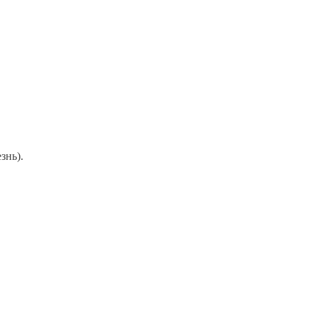
знь).